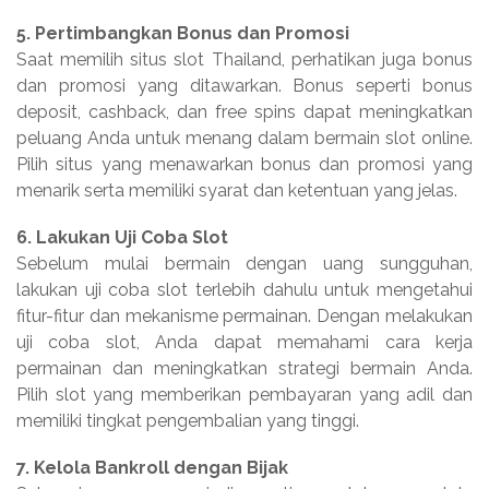
5. Pertimbangkan Bonus dan Promosi
Saat memilih situs slot Thailand, perhatikan juga bonus
dan promosi yang ditawarkan. Bonus seperti bonus
deposit, cashback, dan free spins dapat meningkatkan
peluang Anda untuk menang dalam bermain slot online.
Pilih situs yang menawarkan bonus dan promosi yang
menarik serta memiliki syarat dan ketentuan yang jelas.
6. Lakukan Uji Coba Slot
Sebelum mulai bermain dengan uang sungguhan,
lakukan uji coba slot terlebih dahulu untuk mengetahui
fitur-fitur dan mekanisme permainan. Dengan melakukan
uji coba slot, Anda dapat memahami cara kerja
permainan dan meningkatkan strategi bermain Anda.
Pilih slot yang memberikan pembayaran yang adil dan
memiliki tingkat pengembalian yang tinggi.
7. Kelola Bankroll dengan Bijak