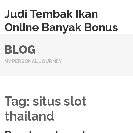
Judi Tembak Ikan
Skip
to
Online Banyak Bonus
content
BLOG
MY PERSONAL JOURNEY
Tag:
situs slot
thailand