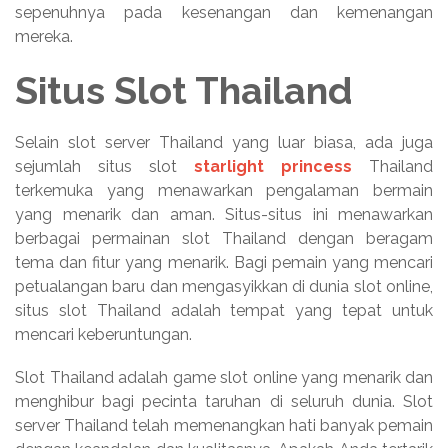
sepenuhnya pada kesenangan dan kemenangan
mereka.
Situs Slot Thailand
Selain slot server Thailand yang luar biasa, ada juga
sejumlah situs slot
starlight princess
Thailand
terkemuka yang menawarkan pengalaman bermain
yang menarik dan aman. Situs-situs ini menawarkan
berbagai permainan slot Thailand dengan beragam
tema dan fitur yang menarik. Bagi pemain yang mencari
petualangan baru dan mengasyikkan di dunia slot online,
situs slot Thailand adalah tempat yang tepat untuk
mencari keberuntungan.
Slot Thailand adalah game slot online yang menarik dan
menghibur bagi pecinta taruhan di seluruh dunia. Slot
server Thailand telah memenangkan hati banyak pemain