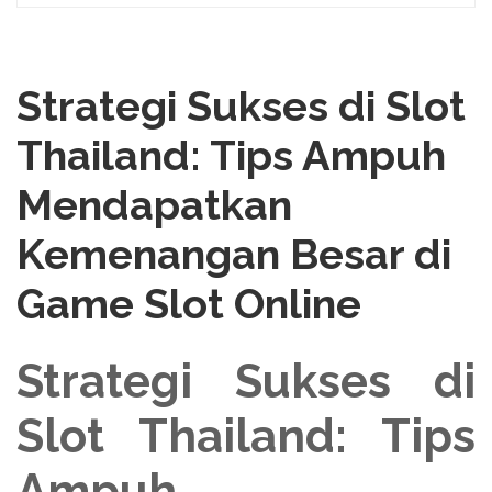
Strategi Sukses di Slot
Thailand: Tips Ampuh
Mendapatkan
Kemenangan Besar di
Game Slot Online
Strategi Sukses di
Slot Thailand: Tips
Ampuh