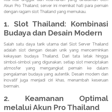
Akun Pro Thailand, server ini memikat hati para pemain
dengan ragam slot Thailand yang memukau.
1. Slot Thailand: Kombinasi
Budaya dan Desain Modern
Salah satu daya tarik utama dari Slot Server Thailand
adalah slot dengan desain unik yang mencerminkan
kekayaan budaya Thailand. Dari tata letak hingga
simbol-simbol yang digunakan, setiap slot menciptakan
atmosfer yang mengangkat pemain ke dalam
pengalaman budaya yang autentik. Desain modern dan
inovatif juga menjadi ciri khas, menambah keseruan
bermain.
2. Keamanan Optimal
melalui Akun Pro Thailand