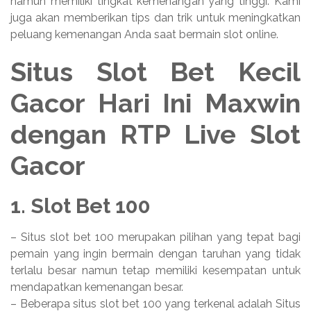
namun memiliki tingkat kemenangan yang tinggi. Kami
juga akan memberikan tips dan trik untuk meningkatkan
peluang kemenangan Anda saat bermain slot online.
Situs Slot Bet Kecil
Gacor Hari Ini Maxwin
dengan RTP Live Slot
Gacor
1. Slot Bet 100
– Situs slot bet 100 merupakan pilihan yang tepat bagi
pemain yang ingin bermain dengan taruhan yang tidak
terlalu besar namun tetap memiliki kesempatan untuk
mendapatkan kemenangan besar.
– Beberapa situs slot bet 100 yang terkenal adalah Situs