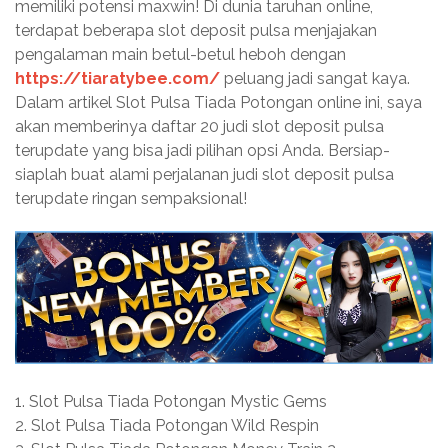
memiliki potensi maxwin! Di dunia taruhan online,
terdapat beberapa slot deposit pulsa menjajakan
pengalaman main betul-betul heboh dengan
https://tiaratybee.com/
peluang jadi sangat kaya.
Dalam artikel Slot Pulsa Tiada Potongan online ini, saya
akan memberinya daftar 20 judi slot deposit pulsa
terupdate yang bisa jadi pilihan opsi Anda. Bersiap-
siaplah buat alami perjalanan judi slot deposit pulsa
terupdate ringan sempaksional!
1. Slot Pulsa Tiada Potongan Mystic Gems
2. Slot Pulsa Tiada Potongan Wild Respin