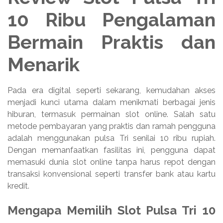
10 Ribu Pengalaman
Bermain Praktis dan
Menarik
Pada era digital seperti sekarang, kemudahan akses
menjadi kunci utama dalam menikmati berbagai jenis
hiburan, termasuk permainan slot online. Salah satu
metode pembayaran yang praktis dan ramah pengguna
adalah menggunakan pulsa Tri senilai 10 ribu rupiah.
Dengan memanfaatkan fasilitas ini, pengguna dapat
memasuki dunia slot online tanpa harus repot dengan
transaksi konvensional seperti transfer bank atau kartu
kredit.
Mengapa Memilih Slot Pulsa Tri 10