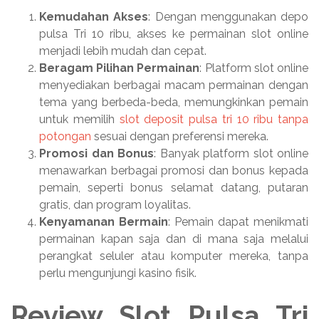
Kemudahan Akses
: Dengan menggunakan depo
pulsa Tri 10 ribu, akses ke permainan slot online
menjadi lebih mudah dan cepat.
Beragam Pilihan Permainan
: Platform slot online
menyediakan berbagai macam permainan dengan
tema yang berbeda-beda, memungkinkan pemain
untuk memilih
slot deposit pulsa tri 10 ribu tanpa
potongan
sesuai dengan preferensi mereka.
Promosi dan Bonus
: Banyak platform slot online
menawarkan berbagai promosi dan bonus kepada
pemain, seperti bonus selamat datang, putaran
gratis, dan program loyalitas.
Kenyamanan Bermain
: Pemain dapat menikmati
permainan kapan saja dan di mana saja melalui
perangkat seluler atau komputer mereka, tanpa
perlu mengunjungi kasino fisik.
Review Slot Pulsa Tri