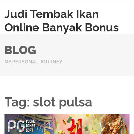
Judi Tembak Ikan
Skip
to
Online Banyak Bonus
content
BLOG
MY PERSONAL JOURNEY
Tag:
slot pulsa