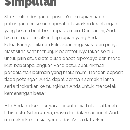
Simpulan
Slots pulsa dengan deposit 10 ribu rupiah tiada
potongan dari semua operator tawarkan keuntungan
yang berarti buat beberapa pemain. Dengan ini, Anda
bisa mengoptimalkan tiap rupiah yang Anda
keluarkannya, nikmati keluasaan negosiasi, dan punya
elastisitas saat menunjuk operator. Nyatakan selalu
untuk pilih situs slots pulsa dapat dipercaya dan meng
ikuti beberapa langkah yang betul buat nikmati
pengalaman bermain yang maksimum. Dengan deposit
tiada potongan, Anda dapat bermain semakin lama
serta tingkatkan kemungkinan Anda untuk mencetak
kemenangan besar.
Bila Anda belum punyai account di web itu, daftarlah
lebih dulu. Selanjutnya, masuk ke dalam account Anda
memakai kredensial yang udah Anda daftarkan.