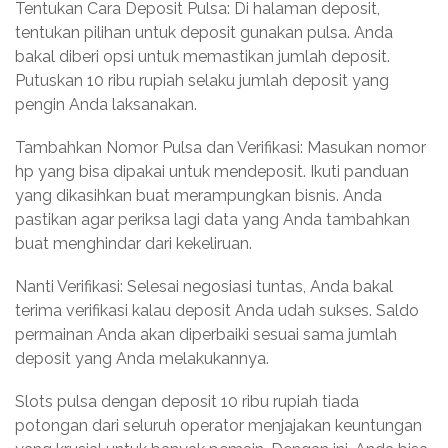
Tentukan Cara Deposit Pulsa: Di halaman deposit,
tentukan pilihan untuk deposit gunakan pulsa. Anda
bakal diberi opsi untuk memastikan jumlah deposit.
Putuskan 10 ribu rupiah selaku jumlah deposit yang
pengin Anda laksanakan.
Tambahkan Nomor Pulsa dan Verifikasi: Masukan nomor
hp yang bisa dipakai untuk mendeposit. Ikuti panduan
yang dikasihkan buat merampungkan bisnis. Anda
pastikan agar periksa lagi data yang Anda tambahkan
buat menghindar dari kekeliruan.
Nanti Verifikasi: Selesai negosiasi tuntas, Anda bakal
terima verifikasi kalau deposit Anda udah sukses. Saldo
permainan Anda akan diperbaiki sesuai sama jumlah
deposit yang Anda melakukannya.
Slots pulsa dengan deposit 10 ribu rupiah tiada
potongan dari seluruh operator menjajakan keuntungan