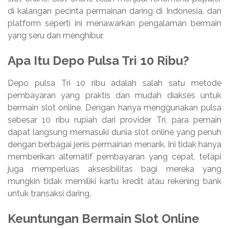
di kalangan pecinta permainan daring di Indonesia, dan
platform seperti ini menawarkan pengalaman bermain
yang seru dan menghibur.
Apa Itu Depo Pulsa Tri 10 Ribu?
Depo pulsa Tri 10 ribu adalah salah satu metode
pembayaran yang praktis dan mudah diakses untuk
bermain slot online. Dengan hanya menggunakan pulsa
sebesar 10 ribu rupiah dari provider Tri, para pemain
dapat langsung memasuki dunia slot online yang penuh
dengan berbagai jenis permainan menarik. Ini tidak hanya
memberikan alternatif pembayaran yang cepat, tetapi
juga memperluas aksesibilitas bagi mereka yang
mungkin tidak memiliki kartu kredit atau rekening bank
untuk transaksi daring.
Keuntungan Bermain Slot Online