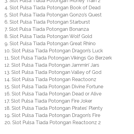
3. Slot Pulsa Tiada Potongan Money Train 2
4. Slot Pulsa Tiada Potongan Book of Dead
5. Slot Pulsa Tiada Potongan Gonzo’s Quest
6. Slot Pulsa Tiada Potongan Starburst
7. Slot Pulsa Tiada Potongan Bonanza
8. Slot Pulsa Tiada Potongan Wolf Gold
9. Slot Pulsa Tiada Potongan Great Rhino
10. Slot Pulsa Tiada Potongan Dragon’s Luck
11. Slot Pulsa Tiada Potongan Vikings Go Berzerk
12. Slot Pulsa Tiada Potongan Jammin’ Jars
13. Slot Pulsa Tiada Potongan Valley of God
14. Slot Pulsa Tiada Potongan Reactoonz
15. Slot Pulsa Tiada Potongan Divine Fortune
16. Slot Pulsa Tiada Potongan Dead or Alive
17. Slot Pulsa Tiada Potongan Fire Joker
18. Slot Pulsa Tiada Potongan Pirates’ Plenty
19. Slot Pulsa Tiada Potongan Dragon’s Fire
20. Slot Pulsa Tiada Potongan Reactoonz 2