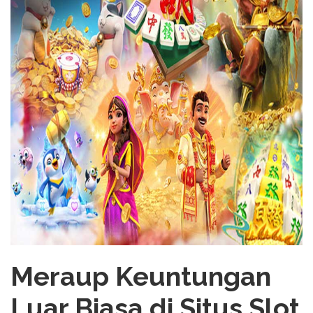
Meraup Keuntungan
Luar Biasa di Situs Slot