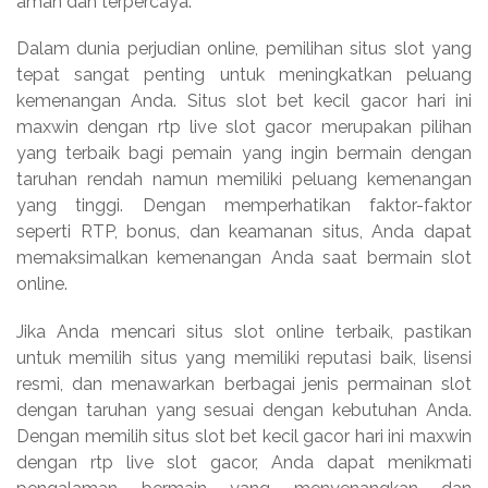
aman dan terpercaya.
Dalam dunia perjudian online, pemilihan situs slot yang
tepat sangat penting untuk meningkatkan peluang
kemenangan Anda. Situs slot bet kecil gacor hari ini
maxwin dengan rtp live slot gacor merupakan pilihan
yang terbaik bagi pemain yang ingin bermain dengan
taruhan rendah namun memiliki peluang kemenangan
yang tinggi. Dengan memperhatikan faktor-faktor
seperti RTP, bonus, dan keamanan situs, Anda dapat
memaksimalkan kemenangan Anda saat bermain slot
online.
Jika Anda mencari situs slot online terbaik, pastikan
untuk memilih situs yang memiliki reputasi baik, lisensi
resmi, dan menawarkan berbagai jenis permainan slot
dengan taruhan yang sesuai dengan kebutuhan Anda.
Dengan memilih situs slot bet kecil gacor hari ini maxwin
dengan rtp live slot gacor, Anda dapat menikmati