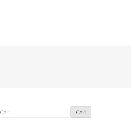
ri
tuk: