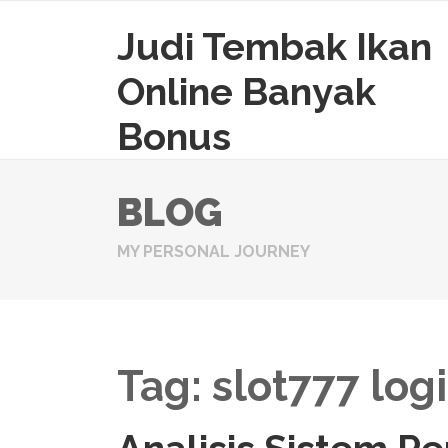
Judi Tembak Ikan
Skip
to
Online Banyak
content
Bonus
BLOG
MY PERSONAL JOURNEY
Tag:
slot777 log