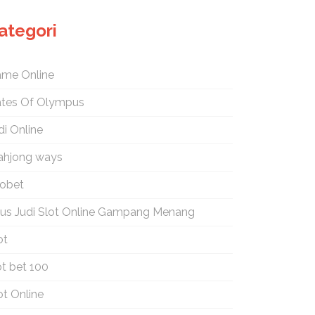
ategori
me Online
tes Of Olympus
di Online
hjong ways
obet
tus Judi Slot Online Gampang Menang
ot
ot bet 100
ot Online