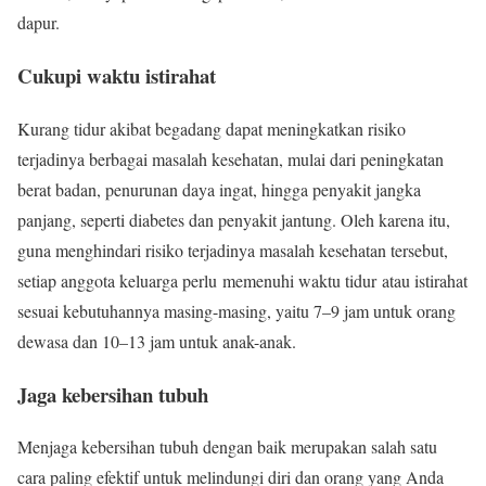
dapur.
Cukupi waktu istirahat
Kurang tidur akibat begadang dapat meningkatkan risiko
terjadinya berbagai masalah kesehatan, mulai dari peningkatan
berat badan, penurunan daya ingat, hingga penyakit jangka
panjang, seperti diabetes dan penyakit jantung. Oleh karena itu,
guna menghindari risiko terjadinya masalah kesehatan tersebut,
setiap anggota keluarga perlu memenuhi waktu tidur atau istirahat
sesuai kebutuhannya masing-masing, yaitu 7–9 jam untuk orang
dewasa dan 10–13 jam untuk anak-anak.
Jaga kebersihan tubuh
Menjaga kebersihan tubuh dengan baik merupakan salah satu
cara paling efektif untuk melindungi diri dan orang yang Anda