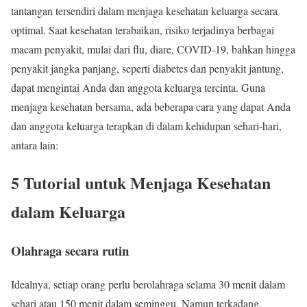
tantangan tersendiri dalam menjaga kesehatan keluarga secara
optimal. Saat kesehatan terabaikan, risiko terjadinya berbagai
macam penyakit, mulai dari flu, diare, COVID-19, bahkan hingga
penyakit jangka panjang, seperti diabetes dan penyakit jantung,
dapat mengintai Anda dan anggota keluarga tercinta. Guna
menjaga kesehatan bersama, ada beberapa cara yang dapat Anda
dan anggota keluarga terapkan di dalam kehidupan sehari-hari,
antara lain:
5 Tutorial untuk Menjaga Kesehatan
dalam Keluarga
Olahraga secara rutin
Idealnya, setiap orang perlu berolahraga selama 30 menit dalam
sehari atau 150 menit dalam seminggu. Namun terkadang,