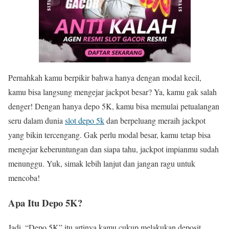
Pernahkah kamu berpikir bahwa hanya dengan modal kecil,
kamu bisa langsung mengejar jackpot besar? Ya, kamu gak salah
denger! Dengan hanya depo 5K, kamu bisa memulai petualangan
seru dalam dunia
slot depo 5k
dan berpeluang meraih jackpot
yang bikin tercengang. Gak perlu modal besar, kamu tetap bisa
mengejar keberuntungan dan siapa tahu, jackpot impianmu sudah
menunggu. Yuk, simak lebih lanjut dan jangan ragu untuk
mencoba!
Apa Itu Depo 5K?
Jadi, “Depo 5K” itu artinya kamu cukup melakukan deposit