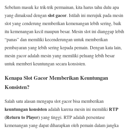
Sebelum masuk ke trik-trik permainan, kita harus tahu dulu apa
slot gacor
yang dimaksud dengan
. Istilah ini merujuk pada mesin
slot yang cenderung memberikan kemenangan lebih sering, baik
itu kemenangan kecil maupun besar. Mesin slot ini dianggap lebih
“panas” dan memiliki kecenderungan untuk memberikan
pembayaran yang lebih sering kepada pemain. Dengan kata lain,
mesin gacor adalah mesin yang memiliki peluang lebih besar
untuk memberi keuntungan secara konsisten.
Kenapa Slot Gacor Memberikan Keuntungan
Konsisten?
Salah satu alasan mengapa slot gacor bisa memberikan
keuntungan konsisten
RTP
adalah karena mesin ini memiliki
(Return to Player)
yang tinggi. RTP adalah persentase
kemenangan yang dapat diharapkan oleh pemain dalam jangka