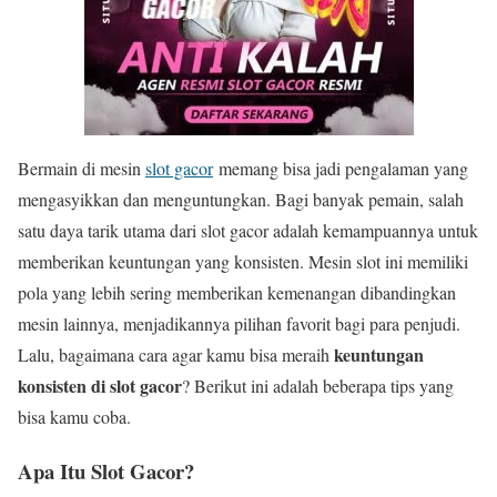
Bermain di mesin
slot gacor
memang bisa jadi pengalaman yang
mengasyikkan dan menguntungkan. Bagi banyak pemain, salah
satu daya tarik utama dari slot gacor adalah kemampuannya untuk
memberikan keuntungan yang konsisten. Mesin slot ini memiliki
pola yang lebih sering memberikan kemenangan dibandingkan
mesin lainnya, menjadikannya pilihan favorit bagi para penjudi.
keuntungan
Lalu, bagaimana cara agar kamu bisa meraih
konsisten di slot gacor
? Berikut ini adalah beberapa tips yang
bisa kamu coba.
Apa Itu Slot Gacor?