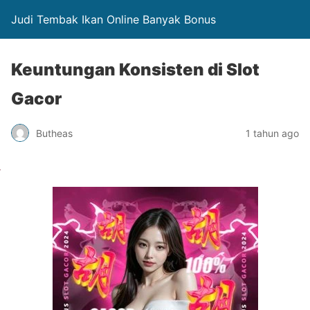
Judi Tembak Ikan Online Banyak Bonus
Keuntungan Konsisten di Slot
Gacor
Butheas
1 tahun ago