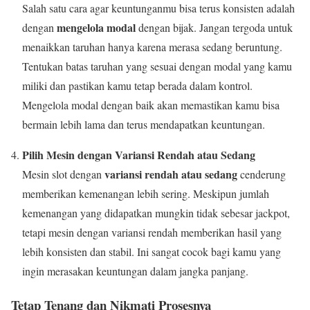
Salah satu cara agar keuntunganmu bisa terus konsisten adalah
mengelola modal
dengan
dengan bijak. Jangan tergoda untuk
menaikkan taruhan hanya karena merasa sedang beruntung.
Tentukan batas taruhan yang sesuai dengan modal yang kamu
miliki dan pastikan kamu tetap berada dalam kontrol.
Mengelola modal dengan baik akan memastikan kamu bisa
bermain lebih lama dan terus mendapatkan keuntungan.
Pilih Mesin dengan Variansi Rendah atau Sedang
variansi rendah atau sedang
Mesin slot dengan
cenderung
memberikan kemenangan lebih sering. Meskipun jumlah
kemenangan yang didapatkan mungkin tidak sebesar jackpot,
tetapi mesin dengan variansi rendah memberikan hasil yang
lebih konsisten dan stabil. Ini sangat cocok bagi kamu yang
ingin merasakan keuntungan dalam jangka panjang.
Tetap Tenang dan Nikmati Prosesnya