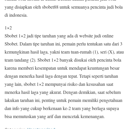
yang disiapkan oleh sbobet88 untuk semuanya pencinta judi bola
di indonesia.
1×2
Sbobet 1×2 jadi tipe taruhan yang ada di website judi online
Sbobet. Dalam tipe taruhan ini, pemain perlu tentukan satu dari 3
kemungkinan hasil laga, yakni team tuan-rumah (1), seri (X), atau
team tandang (2). Sbobet 1×2 banyak disukai oleh pencinta bola
karena memberi kesempatan untuk mendapat keuntungan besar
dengan menerka hasil laga dengan tepat. Tetapi seperti taruhan
yang lain, sbobet 1×2 mempunyai risiko dan kesusahan saat
menerka hasil laga yang akurat. Dengan demikian, saat sebelum
lakukan taruhan ini, penting untuk pemain memiliki pengetahuan
dan info yang cukup berkenaan ke-2 team yang berlaga supaya
bisa memutuskan yang arif dan mencetak kemenangan.