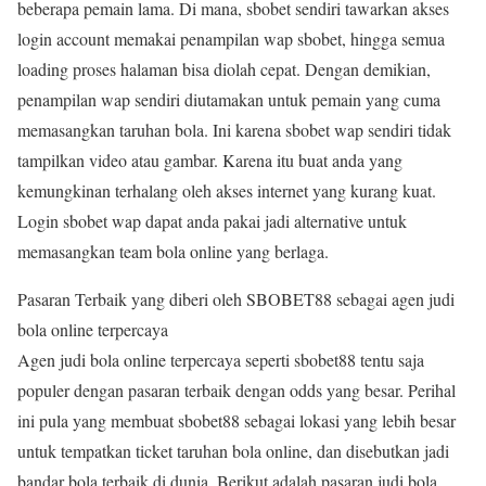
beberapa pemain lama. Di mana, sbobet sendiri tawarkan akses
login account memakai penampilan wap sbobet, hingga semua
loading proses halaman bisa diolah cepat. Dengan demikian,
penampilan wap sendiri diutamakan untuk pemain yang cuma
memasangkan taruhan bola. Ini karena sbobet wap sendiri tidak
tampilkan video atau gambar. Karena itu buat anda yang
kemungkinan terhalang oleh akses internet yang kurang kuat.
Login sbobet wap dapat anda pakai jadi alternative untuk
memasangkan team bola online yang berlaga.
Pasaran Terbaik yang diberi oleh SBOBET88 sebagai agen judi
bola online terpercaya
Agen judi bola online terpercaya seperti sbobet88 tentu saja
populer dengan pasaran terbaik dengan odds yang besar. Perihal
ini pula yang membuat sbobet88 sebagai lokasi yang lebih besar
untuk tempatkan ticket taruhan bola online, dan disebutkan jadi
bandar bola terbaik di dunia. Berikut adalah pasaran judi bola