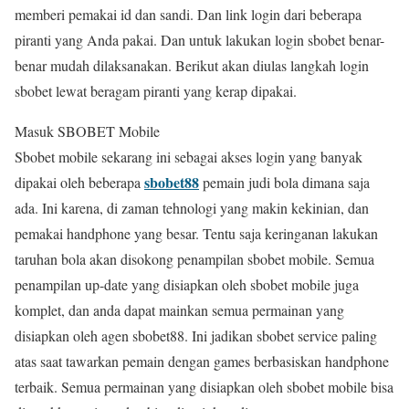
memberi pemakai id dan sandi. Dan link login dari beberapa
piranti yang Anda pakai. Dan untuk lakukan login sbobet benar-
benar mudah dilaksanakan. Berikut akan diulas langkah login
sbobet lewat beragam piranti yang kerap dipakai.
Masuk SBOBET Mobile
Sbobet mobile sekarang ini sebagai akses login yang banyak
sbobet88
dipakai oleh beberapa
pemain judi bola dimana saja
ada. Ini karena, di zaman tehnologi yang makin kekinian, dan
pemakai handphone yang besar. Tentu saja keringanan lakukan
taruhan bola akan disokong penampilan sbobet mobile. Semua
penampilan up-date yang disiapkan oleh sbobet mobile juga
komplet, dan anda dapat mainkan semua permainan yang
disiapkan oleh agen sbobet88. Ini jadikan sbobet service paling
atas saat tawarkan pemain dengan games berbasiskan handphone
terbaik. Semua permainan yang disiapkan oleh sbobet mobile bisa