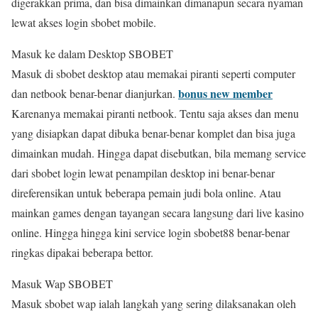
digerakkan prima, dan bisa dimainkan dimanapun secara nyaman
lewat akses login sbobet mobile.
Masuk ke dalam Desktop SBOBET
Masuk di sbobet desktop atau memakai piranti seperti computer
bonus new member
dan netbook benar-benar dianjurkan.
Karenanya memakai piranti netbook. Tentu saja akses dan menu
yang disiapkan dapat dibuka benar-benar komplet dan bisa juga
dimainkan mudah. Hingga dapat disebutkan, bila memang service
dari sbobet login lewat penampilan desktop ini benar-benar
direferensikan untuk beberapa pemain judi bola online. Atau
mainkan games dengan tayangan secara langsung dari live kasino
online. Hingga hingga kini service login sbobet88 benar-benar
ringkas dipakai beberapa bettor.
Masuk Wap SBOBET
Masuk sbobet wap ialah langkah yang sering dilaksanakan oleh