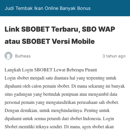
Judi Tembak Ikan Online Banyak Bonus
Link SBOBET Terbaru, SBO WAP
atau SBOBET Versi Mobile
Butheas
3 tahun ago
Langkah Login SBOBET Lewat Beberapa Piranti
Login sbobet menjadi satu diantara hal yang terpenting untuk
dipahami oleh calon pemain sbobet. Di mana sekarang ini banyak
situs gadungan yang bertindak penipuan atau mengambil data
personal pemain yang mengatasdirikan perusahaan sah sbobet.
Dengan demikian, untuk menghindariinya. Penting untuk
dipahami untuk semua petaruh dari sbobet Indonesia. Login
Sbobet memiliki triknya sendiri. Di mana, agen sbobet akan