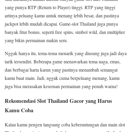
yang punya RTP (Return to Player) tinggi. RTP yang tinggi
artinya peluang kamu untuk menang lebih besar, dan pastinya
jackpot lebih mudah dicapai. Game-slot Thailand juga punya
banyak fitur bonus, seperti free spins, simbol wild, dan multiplier
yang bikin permainan makin seru.
Nggak hanya itu, tema-tema menarik yang diusung juga jadi daya
tarik tersendiri. Beberapa game menawarkan tema naga, emas,
dan berbagai harta karun yang pastinya menambah semangat
kamu buat main. Jadi, nggak cuma berpeluang menang, kamu
juga bisa merasakan keseruan permainan yang penuh warna!
Rekomendasi Slot Thailand Gacor yang Harus
Kamu Coba
Kalau kamu pengen langsung coba keberuntungan dan main slot