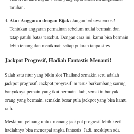
taruhan.
Atur Anggaran dengan Bijak:
Jangan terbawa emosi!
Tentukan anggaran permainan sebelum mulai bermain dan
tetap patuhi batas tersebut. Dengan cara ini, kamu bisa bermain
lebih tenang dan menikmati setiap putaran tanpa stres.
Jackpot Progresif, Hadiah Fantastis Menanti!
Salah satu fitur yang bikin slot Thailand semakin seru adalah
jackpot progresif. Jackpot progresif ini terus berkembang seiring
banyaknya pemain yang ikut bermain. Jadi, semakin banyak
orang yang bermain, semakin besar pula jackpot yang bisa kamu
raih.
Meskipun peluang untuk menang jackpot progresif lebih kecil,
hadiahnya bisa mencapai angka fantastis! Jadi, meskipun ada