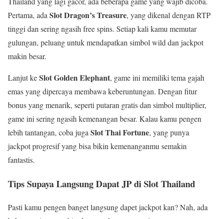
Thailand yang lagi gacor, ada beberapa game yang wajib dicoba.
Slot Dragon’s Treasure
Pertama, ada
, yang dikenal dengan RTP
tinggi dan sering ngasih free spins. Setiap kali kamu memutar
gulungan, peluang untuk mendapatkan simbol wild dan jackpot
makin besar.
Slot Golden Elephant
Lanjut ke
, game ini memiliki tema gajah
emas yang dipercaya membawa keberuntungan. Dengan fitur
bonus yang menarik, seperti putaran gratis dan simbol multiplier,
game ini sering ngasih kemenangan besar. Kalau kamu pengen
Slot Thai Fortune
lebih tantangan, coba juga
, yang punya
jackpot progresif yang bisa bikin kemenanganmu semakin
fantastis.
Tips Supaya Langsung Dapat JP di Slot Thailand
Pasti kamu pengen banget langsung dapet jackpot kan? Nah, ada