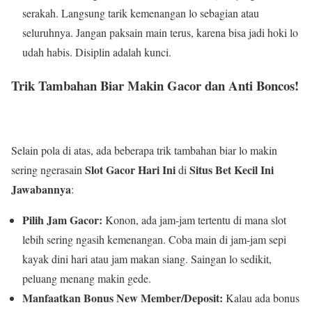
serakah. Langsung tarik kemenangan lo sebagian atau
seluruhnya. Jangan paksain main terus, karena bisa jadi hoki lo
udah habis. Disiplin adalah kunci.
Trik Tambahan Biar Makin Gacor dan Anti Boncos!
Selain pola di atas, ada beberapa trik tambahan biar lo makin
Slot Gacor Hari Ini
Situs Bet Kecil Ini
sering ngerasain
di
Jawabannya
:
Pilih Jam Gacor:
Konon, ada jam-jam tertentu di mana slot
lebih sering ngasih kemenangan. Coba main di jam-jam sepi
kayak dini hari atau jam makan siang. Saingan lo sedikit,
peluang menang makin gede.
Manfaatkan Bonus New Member/Deposit:
Kalau ada bonus