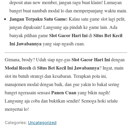
deposit atau new member, jangan ragu buat klaim! Lumayan
banget buat nambah modal lo dan memperpanjang waktu main.
Jangan Terpaku Satu Game:
Kalau satu game slot lagi pelit,
jangan dipaksain! Langsung aja pindah ke game lain. Ada
Slot Gacor Hari Ini
Situs Bet Kecil
banyak pilihan game
di
Ini Jawabannya
yang siap ngasih cuan.
Slot Gacor Hari Ini
Gimana, brody? Udah siap nge-gas
dengan
Modal Receh
Situs Bet Kecil Ini Jawabannya
di
? Ingat, main
slot itu butuh strategi dan kesabaran. Terapkan pola ini,
manajemen modal dengan baik, dan gue yakin lo bakal sering
Panen Cuan
banget ngerasain sensasi
yang bikin nagih!
Langsung aja coba dan buktikan sendiri! Semoga hoki selalu
menyertai lo!
Categories:
Uncategorized