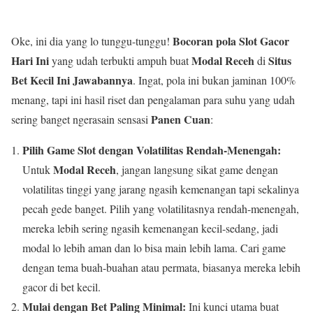
Bocoran pola Slot Gacor
Oke, ini dia yang lo tunggu-tunggu!
Hari Ini
Modal Receh
Situs
yang udah terbukti ampuh buat
di
Bet Kecil Ini Jawabannya
. Ingat, pola ini bukan jaminan 100%
menang, tapi ini hasil riset dan pengalaman para suhu yang udah
Panen Cuan
sering banget ngerasain sensasi
:
Pilih Game Slot dengan Volatilitas Rendah-Menengah:
Modal Receh
Untuk
, jangan langsung sikat game dengan
volatilitas tinggi yang jarang ngasih kemenangan tapi sekalinya
pecah gede banget. Pilih yang volatilitasnya rendah-menengah,
mereka lebih sering ngasih kemenangan kecil-sedang, jadi
modal lo lebih aman dan lo bisa main lebih lama. Cari game
dengan tema buah-buahan atau permata, biasanya mereka lebih
gacor di bet kecil.
Mulai dengan Bet Paling Minimal:
Ini kunci utama buat