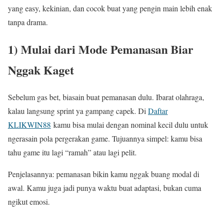
yang easy, kekinian, dan cocok buat yang pengin main lebih enak
tanpa drama.
1) Mulai dari Mode Pemanasan Biar
Nggak Kaget
Sebelum gas bet, biasain buat pemanasan dulu. Ibarat olahraga,
kalau langsung sprint ya gampang capek. Di
Daftar
KLIKWIN88
kamu bisa mulai dengan nominal kecil dulu untuk
ngerasain pola pergerakan game. Tujuannya simpel: kamu bisa
tahu game itu lagi “ramah” atau lagi pelit.
Penjelasannya: pemanasan bikin kamu nggak buang modal di
awal. Kamu juga jadi punya waktu buat adaptasi, bukan cuma
ngikut emosi.