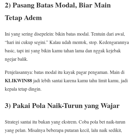
2) Pasang Batas Modal, Biar Main
Tetap Adem
Ini yang sering disepelein: bikin batas modal. Tentuin dari awal,
“hari ini cukup segini.” Kalau udah mentok, stop. Kedengarannya
basic, tapi ini yang bikin kamu tahan lama dan nggak kejebak
ngejar balik.
Penjelasannya: batas modal itu kayak pagar pengaman. Main di
KLIKWIN88
jadi lebih santai karena kamu tahu limit kamu, jadi
kepala tetap dingin.
3) Pakai Pola Naik-Turun yang Wajar
Strategi santai itu bukan yang ekstrem. Coba pola bet naik-turun
yang pelan. Misalnya beberapa putaran kecil, lalu naik sedikit,