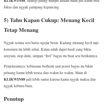
KLIKWIN88
, strategi paling manjur adalah main pas kamu bisa
fokus dan nggak gampang kepancing.
5) Tahu Kapan Cukup: Menang Kecil
Tetap Menang
Nggak semua sesi harus ngejar besar. Kadang menang kecil tapi
konsisten itu lebih sehat. Kalau udah dapet hasil yang bikin
senyum, stop dulu, simpan “feel” bagus itu buat sesi berikutnya.
Penjelasannya: kebiasaan berhenti saat posisi bagus itu bikin
peluang kamu lebih terasa dari waktu ke waktu. Main di
KLIKWIN88
jadi lebih santai karena kamu nggak maksa dan
nggak keburu-buru.
Penutup