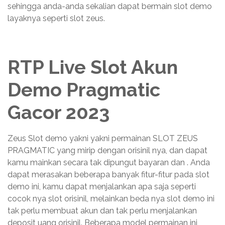
sehingga anda-anda sekalian dapat bermain slot demo
layaknya seperti slot zeus.
RTP Live Slot Akun
Demo Pragmatic
Gacor 2023
Zeus Slot demo yakni yakni permainan SLOT ZEUS
PRAGMATIC yang mirip dengan orisinil nya, dan dapat
kamu mainkan secara tak dipungut bayaran dan . Anda
dapat merasakan beberapa banyak fitur-fitur pada slot
demo ini, kamu dapat menjalankan apa saja seperti
cocok nya slot orisinil, melainkan beda nya slot demo ini
tak perlu membuat akun dan tak perlu menjalankan
deposit uang orisinil. Beberapa model permainan ini