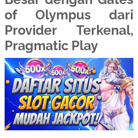
of Olympus dari
Provider Terkenal,
Pragmatic Play