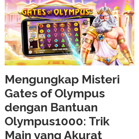
Mengungkap Misteri
Gates of Olympus
dengan Bantuan
Olympus1000: Trik
Main yang Akurat