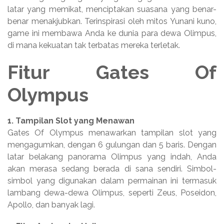
latar yang memikat, menciptakan suasana yang benar-
benar menakjubkan. Terinspirasi oleh mitos Yunani kuno,
game ini membawa Anda ke dunia para dewa Olimpus,
di mana kekuatan tak terbatas mereka terletak.
Fitur Gates Of
Olympus
1. Tampilan Slot yang Menawan
Gates Of Olympus menawarkan tampilan slot yang
mengagumkan, dengan 6 gulungan dan 5 baris. Dengan
latar belakang panorama Olimpus yang indah, Anda
akan merasa sedang berada di sana sendiri. Simbol-
simbol yang digunakan dalam permainan ini termasuk
lambang dewa-dewa Olimpus, seperti Zeus, Poseidon,
Apollo, dan banyak lagi.