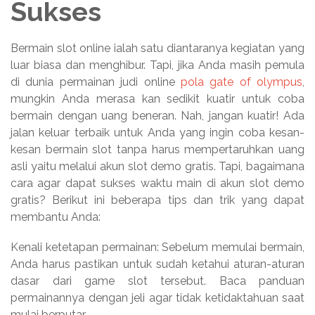
Sukses
Bermain slot online ialah satu diantaranya kegiatan yang
luar biasa dan menghibur. Tapi, jika Anda masih pemula
di dunia permainan judi online
pola gate of olympus
,
mungkin Anda merasa kan sedikit kuatir untuk coba
bermain dengan uang beneran. Nah, jangan kuatir! Ada
jalan keluar terbaik untuk Anda yang ingin coba kesan-
kesan bermain slot tanpa harus mempertaruhkan uang
asli yaitu melalui akun slot demo gratis. Tapi, bagaimana
cara agar dapat sukses waktu main di akun slot demo
gratis? Berikut ini beberapa tips dan trik yang dapat
membantu Anda:
Kenali ketetapan permainan: Sebelum memulai bermain,
Anda harus pastikan untuk sudah ketahui aturan-aturan
dasar dari game slot tersebut. Baca panduan
permainannya dengan jeli agar tidak ketidaktahuan saat
mulai berputar.