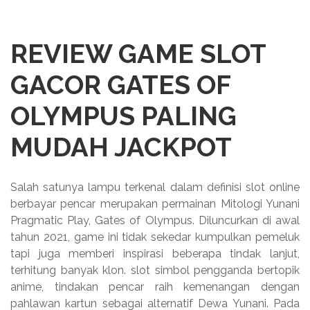
REVIEW GAME SLOT
GACOR GATES OF
OLYMPUS PALING
MUDAH JACKPOT
Salah satunya lampu terkenal dalam definisi slot online
berbayar pencar merupakan permainan Mitologi Yunani
Pragmatic Play, Gates of Olympus. Diluncurkan di awal
tahun 2021, game ini tidak sekedar kumpulkan pemeluk
tapi juga memberi inspirasi beberapa tindak lanjut,
terhitung banyak klon. slot simbol pengganda bertopik
anime, tindakan pencar raih kemenangan dengan
pahlawan kartun sebagai alternatif Dewa Yunani. Pada