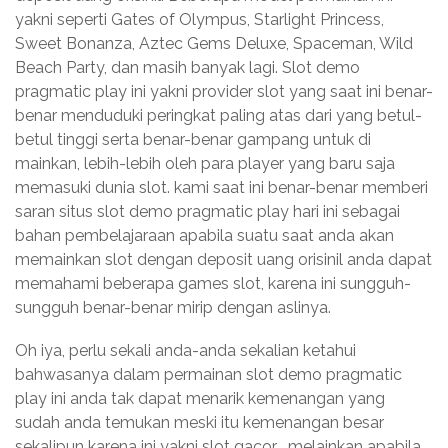
yakni seperti Gates of Olympus, Starlight Princess,
Sweet Bonanza, Aztec Gems Deluxe, Spaceman, Wild
Beach Party, dan masih banyak lagi. Slot demo
pragmatic play ini yakni provider slot yang saat ini benar-
benar menduduki peringkat paling atas dari yang betul-
betul tinggi serta benar-benar gampang untuk di
mainkan, lebih-lebih oleh para player yang baru saja
memasuki dunia slot. kami saat ini benar-benar memberi
saran situs slot demo pragmatic play hari ini sebagai
bahan pembelajaraan apabila suatu saat anda akan
memainkan slot dengan deposit uang orisinil anda dapat
memahami beberapa games slot, karena ini sungguh-
sungguh benar-benar mirip dengan aslinya.
Oh iya, perlu sekali anda-anda sekalian ketahui
bahwasanya dalam permainan slot demo pragmatic
play ini anda tak dapat menarik kemenangan yang
sudah anda temukan meski itu kemenangan besar
sekalipun karena ini yakni slot gacor , melainkan apabila