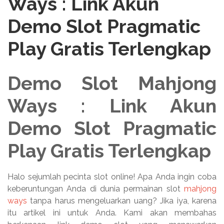
Ways : Link Akun
Demo Slot Pragmatic
Play Gratis Terlengkap
Demo Slot Mahjong
Ways : Link Akun
Demo Slot Pragmatic
Play Gratis Terlengkap
Halo sejumlah pecinta slot online! Apa Anda ingin coba
keberuntungan Anda di dunia permainan slot
mahjong
ways
tanpa harus mengeluarkan uang? Jika iya, karena
itu artikel ini untuk Anda. Kami akan membahas