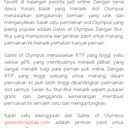
favorit di kalangan pecinta judi online. Dengan tema
dewa Yunani klasik yang menarik, slot Olympus
menawarkan pengalaman bermain yang unik dan
mengasyikkan. Salah satu permainan slot Olympus yang
paling populer adalah Gates of Olympus. Dengan fitur-
fitur yang mempesona dan jaminan pasti untuk menang,
permainan ini menarik perhatian banyak pemain.
Gates of Olympus menawarkan RTP yang tinggi, yaitu
sekitar 96%, yang membuatnya menjadi pilihan yang
sangat menarik bagi para pemain judi online. Dengan
RTP yang tinggi, peluang untuk menang dalam
permainan ini jauh lebih tinggi dibandingkan permainan
slot lainnya. Selain itu, fitur-fitur menarik seperti putaran
gratis dan pengganda kemenangan membuat
permainan ini semakin seru dan menguntungkan.
Salah satu keunggulan dari Gates of Olympus
genesishospitals.com
adalah jaminan pasti untuk