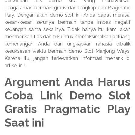
berkenaan link demo slot yang menawarkan
pengalaman bermain gratis dan lengkap dari Pragmatic
Play. Dengan akun demo slot ini, Anda dapat merasai
kesan-kesan serunya bermain tanpa imbas negatif
keuangan sama sekalinya. Tidak hanya itu, kami akan
memberikan tips dan trik untuk memaksimalkan peluang
kemenangan Anda dan ungkapkan rahasia dibalik
kesuksesan waktu bermain demo Slot Mahjong Ways.
Karena itu, jangan terlewatkan informasi menarik di
artikel ini!
Argument Anda Harus
Coba Link Demo Slot
Gratis Pragmatic Play
Saat ini