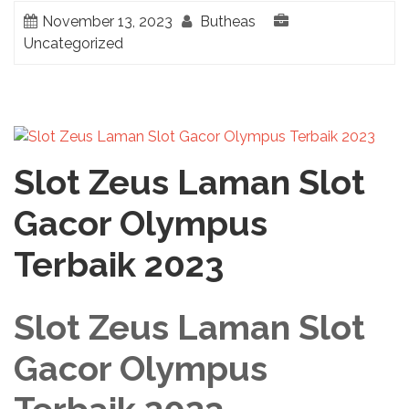
November 13, 2023
Butheas
Uncategorized
Slot Zeus Laman Slot
Gacor Olympus
Terbaik 2023
Slot Zeus Laman Slot
Gacor Olympus