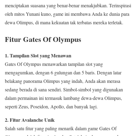
menciptakan suasana yang benar-benar menakjubkan. Terinspirasi
oleh mitos Yunani kuno, game ini membawa Anda ke dunia para
dewa Olimpus, di mana kekuatan tak terbatas mereka terletak.
Fitur Gates Of Olympus
1. Tampilan Slot yang Menawan
Gates Of Olympus menawarkan tampilan slot yang
mengagumkan, dengan 6 gulungan dan 5 baris. Dengan latar
belakang panorama Olimpus yang indah, Anda akan merasa
sedang berada di sana sendiri. Simbol-simbol yang digunakan
dalam permainan ini termasuk lambang dewa-dewa Olimpus,
seperti Zeus, Poseidon, Apollo, dan banyak lagi.
2. Fitur Avalanche Unik
Salah satu fitur yang paling menarik dalam game Gates Of