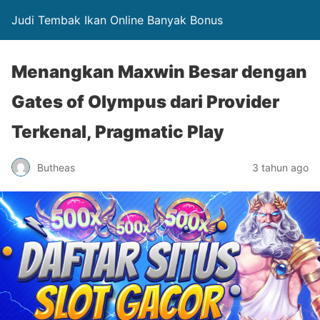
Judi Tembak Ikan Online Banyak Bonus
Menangkan Maxwin Besar dengan
Gates of Olympus dari Provider
Terkenal, Pragmatic Play
Butheas
3 tahun ago