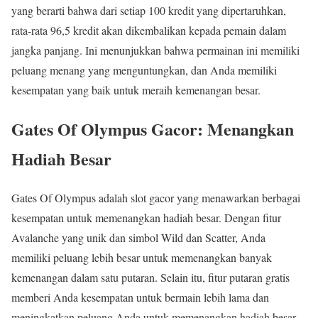
yang berarti bahwa dari setiap 100 kredit yang dipertaruhkan,
rata-rata 96,5 kredit akan dikembalikan kepada pemain dalam
jangka panjang. Ini menunjukkan bahwa permainan ini memiliki
peluang menang yang menguntungkan, dan Anda memiliki
kesempatan yang baik untuk meraih kemenangan besar.
Gates Of Olympus Gacor: Menangkan
Hadiah Besar
Gates Of Olympus adalah slot gacor yang menawarkan berbagai
kesempatan untuk memenangkan hadiah besar. Dengan fitur
Avalanche yang unik dan simbol Wild dan Scatter, Anda
memiliki peluang lebih besar untuk memenangkan banyak
kemenangan dalam satu putaran. Selain itu, fitur putaran gratis
memberi Anda kesempatan untuk bermain lebih lama dan
meningkatkan peluang Anda untuk memenangkan hadiah besar.