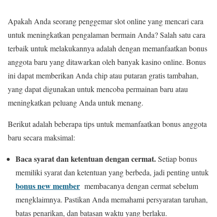
Apakah Anda seorang penggemar slot online yang mencari cara
untuk meningkatkan pengalaman bermain Anda? Salah satu cara
terbaik untuk melakukannya adalah dengan memanfaatkan bonus
anggota baru yang ditawarkan oleh banyak kasino online. Bonus
ini dapat memberikan Anda chip atau putaran gratis tambahan,
yang dapat digunakan untuk mencoba permainan baru atau
meningkatkan peluang Anda untuk menang.
Berikut adalah beberapa tips untuk memanfaatkan bonus anggota
baru secara maksimal:
Baca syarat dan ketentuan dengan cermat.
Setiap bonus
memiliki syarat dan ketentuan yang berbeda, jadi penting untuk
bonus new member
membacanya dengan cermat sebelum
mengklaimnya. Pastikan Anda memahami persyaratan taruhan,
batas penarikan, dan batasan waktu yang berlaku.