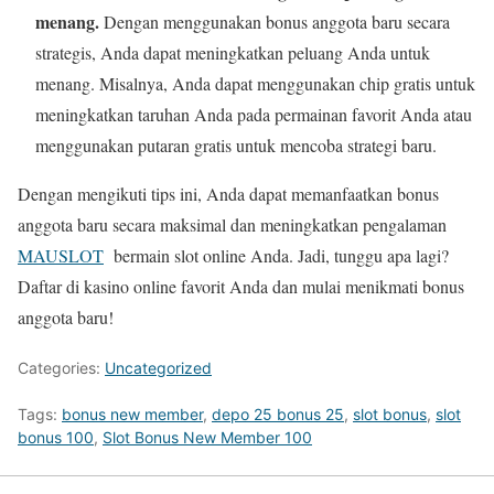
menang.
Dengan menggunakan bonus anggota baru secara
strategis, Anda dapat meningkatkan peluang Anda untuk
menang. Misalnya, Anda dapat menggunakan chip gratis untuk
meningkatkan taruhan Anda pada permainan favorit Anda atau
menggunakan putaran gratis untuk mencoba strategi baru.
Dengan mengikuti tips ini, Anda dapat memanfaatkan bonus
anggota baru secara maksimal dan meningkatkan pengalaman
MAUSLOT
bermain slot online Anda. Jadi, tunggu apa lagi?
Daftar di kasino online favorit Anda dan mulai menikmati bonus
anggota baru!
Categories:
Uncategorized
Tags:
bonus new member
,
depo 25 bonus 25
,
slot bonus
,
slot
bonus 100
,
Slot Bonus New Member 100