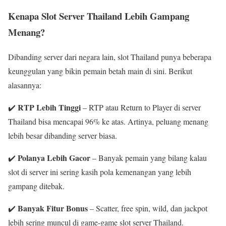
Kenapa Slot Server Thailand Lebih Gampang
Menang?
Dibanding server dari negara lain, slot Thailand punya beberapa
keunggulan yang bikin pemain betah main di sini. Berikut
alasannya:
RTP Lebih Tinggi
✔️
– RTP atau Return to Player di server
Thailand bisa mencapai 96% ke atas. Artinya, peluang menang
lebih besar dibanding server biasa.
Polanya Lebih Gacor
✔️
– Banyak pemain yang bilang kalau
slot di server ini sering kasih pola kemenangan yang lebih
gampang ditebak.
Banyak Fitur Bonus
✔️
– Scatter, free spin, wild, dan jackpot
lebih sering muncul di game-game slot server Thailand.