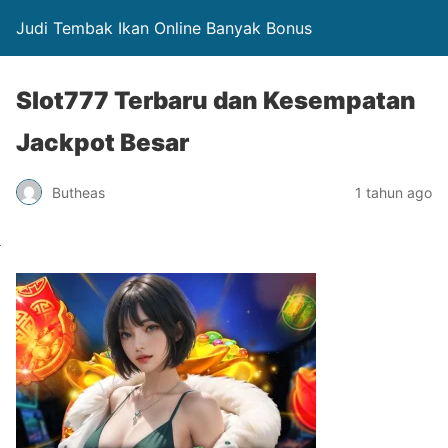
Judi Tembak Ikan Online Banyak Bonus
Slot777 Terbaru dan Kesempatan
Jackpot Besar
Butheas
1 tahun ago