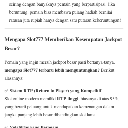
seiring dengan banyaknya pemain yang berpartisipasi. Jika
beruntung, pemain bisa membawa pulang hadiah bernilai
ratusan juta rupiah hanya dengan satu putaran keberuntungan!
Mengapa Slot777 Memberikan Kesempatan Jackpot
Besar?
Pemain yang ingin meraih jackpot besar pasti bertanya-tanya,
mengapa Slot777 terbaru lebih menguntungkan?
Berikut
alasannya:
Sistem RTP (Return to Player) yang Kompetitif
✅
RTP tinggi
Slot online modern memiliki
, biasanya di atas 95%,
yang berarti peluang untuk mendapatkan kemenangan dalam
jangka panjang lebih besar dibandingkan slot lama.
Volatilitas yang Beragam
✅