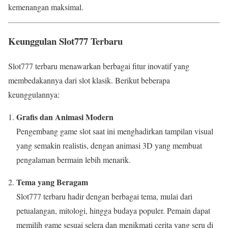
kemenangan maksimal.
Keunggulan Slot777 Terbaru
Slot777 terbaru menawarkan berbagai fitur inovatif yang
membedakannya dari slot klasik. Berikut beberapa
keunggulannya:
Grafis dan Animasi Modern
Pengembang game slot saat ini menghadirkan tampilan visual
yang semakin realistis, dengan animasi 3D yang membuat
pengalaman bermain lebih menarik.
Tema yang Beragam
Slot777 terbaru hadir dengan berbagai tema, mulai dari
petualangan, mitologi, hingga budaya populer. Pemain dapat
memilih game sesuai selera dan menikmati cerita yang seru di